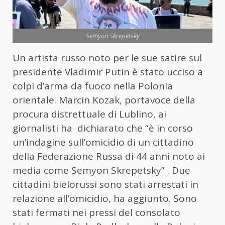
Semyon Skrepetsky
Un artista russo noto per le sue satire sul
presidente Vladimir Putin è stato ucciso a
colpi d’arma da fuoco nella Polonia
orientale. Marcin Kozak, portavoce della
procura distrettuale di Lublino, ai
giornalisti ha dichiarato che “è in corso
un’indagine sull’omicidio di un cittadino
della Federazione Russa di 44 anni noto ai
media come Semyon Skrepetsky” . Due
cittadini bielorussi sono stati arrestati in
relazione all’omicidio, ha aggiunto. Sono
stati fermati nei pressi del consolato