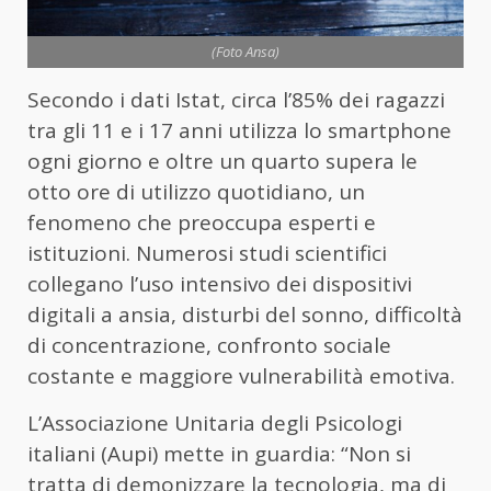
(Foto Ansa)
Secondo i dati Istat, circa l’85% dei ragazzi
tra gli 11 e i 17 anni utilizza lo smartphone
ogni giorno e oltre un quarto supera le
otto ore di utilizzo quotidiano, un
fenomeno che preoccupa esperti e
istituzioni. Numerosi studi scientifici
collegano l’uso intensivo dei dispositivi
digitali a ansia, disturbi del sonno, difficoltà
di concentrazione, confronto sociale
costante e maggiore vulnerabilità emotiva.
L’Associazione Unitaria degli Psicologi
italiani (Aupi) mette in guardia: “Non si
tratta di demonizzare la tecnologia, ma di