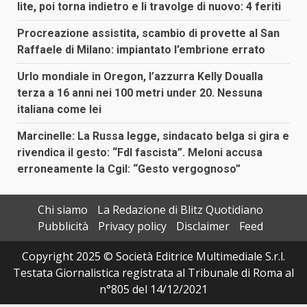
lite, poi torna indietro e li travolge di nuovo: 4 feriti
Procreazione assistita, scambio di provette al San
Raffaele di Milano: impiantato l’embrione errato
Urlo mondiale in Oregon, l’azzurra Kelly Doualla
terza a 16 anni nei 100 metri under 20. Nessuna
italiana come lei
Marcinelle: La Russa legge, sindacato belga si gira e
rivendica il gesto: “FdI fascista”. Meloni accusa
erroneamente la Cgil: “Gesto vergognoso”
Chi siamo
La Redazione di Blitz Quotidiano
Pubblicità
Privacy policy
Disclaimer
Feed
Copyright 2025 © Società Editrice Multimediale S.r.l.
Testata Giornalistica registrata al Tribunale di Roma al
n°805 del 14/12/2021