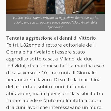
Vittorio Feltri: "Hanno provato ad aggredirmi fuori casa. Ne ho
colpito uno con un pugno e sono scappati" (Foto Ansa) - Blitz
Quotidiano
Tentata aggressione ai danni di Vittorio
Feltri. L’82enne direttore editoriale de Il
Giornale ha rivelato di essere stato
aggredito sotto casa, a Milano, da due
individui, circa un mese fa. “La mattina esco
di casa verso le 10 – racconta Il Giornale-
per andare al lavoro. Di solito la macchina
della scorta è subito fuori dalla mia
abitazione, ma in quei giorni la visibilità tra
il marciapiede e l’auto era limitata a causa
di alcuni lavori che interessavano un muro.