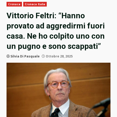
Cronaca
Cronaca Italia
Vittorio Feltri: “Hanno
provato ad aggredirmi fuori
casa. Ne ho colpito uno con
un pugno e sono scappati”
Silvia Di Pasquale
Ottobre 28, 2025