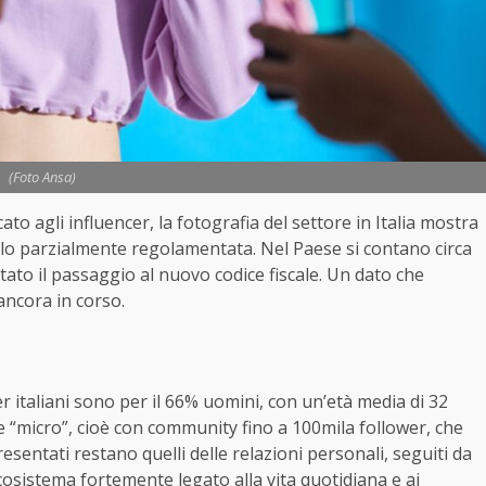
(Foto Ansa)
ato agli influencer, la fotografia del settore in Italia mostra
o parzialmente regolamentata. Nel Paese si contano circa
tato il passaggio al nuovo codice fiscale. Un dato che
ancora in corso.
er italiani sono per il 66% uomini, con un’età media di 32
e “micro”, cioè con community fino a 100mila follower, che
esentati restano quelli delle relazioni personali, seguiti da
osistema fortemente legato alla vita quotidiana e ai