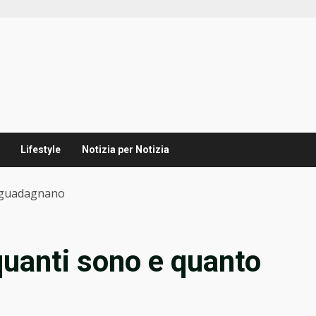
Lifestyle
Notizia per Notizia
to guadagnano
 quanti sono e quanto