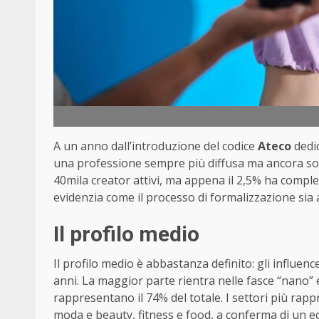
A un anno dall’introduzione del codice
Ateco
dedic
una professione sempre più diffusa ma ancora sol
40mila creator attivi, ma appena il 2,5% ha comple
evidenzia come il processo di formalizzazione sia 
Il profilo medio
Il profilo medio è abbastanza definito: gli influenc
anni. La maggior parte rientra nelle fasce “nano” 
rappresentano il 74% del totale. I settori più rappr
moda e beauty, fitness e food, a conferma di un ec