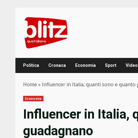
Skip
to
content
Politica
Cronaca
Economia
Sport
Video
Home
»
Influencer in Italia, quanti sono e quan
Economia
Influencer in Italia,
guadagnano