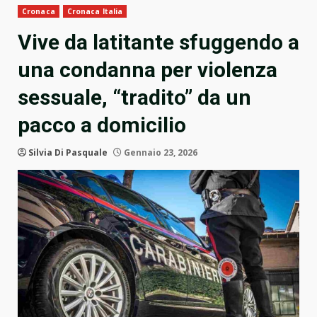
Cronaca
Cronaca Italia
Vive da latitante sfuggendo a
una condanna per violenza
sessuale, “tradito” da un
pacco a domicilio
Silvia Di Pasquale
Gennaio 23, 2026