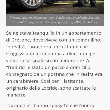
Vive da latitante sfuggendo a una condanna per violenza sessuale,
"tradito" da un pacco a domicilio (Foto Ansa) - Blitz Quotidiano
Se ne stava tranquillo in un appartamento
di Crotone, dove viveva con un coinquilino.
In realtà, l’uomo era un latitante che
sfuggiva a una condanna a dieci anni per
violenza sessuale su un minorenne. A
“tradirlo” è stato un pacco a domicilio,
consegnato da un postino che in realtà era
un carabiniere. Così per il latitante,
originario della Locride, sono scattate le
manette.
I carabinieri hanno spiegato che l’uomo