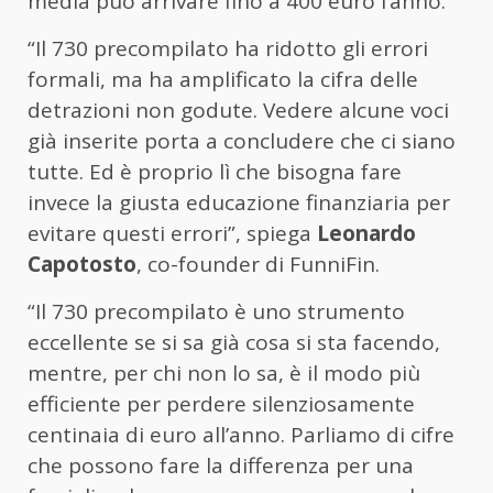
media può arrivare fino a 400 euro l’anno.
“Il 730 precompilato ha ridotto gli errori
formali, ma ha amplificato la cifra delle
detrazioni non godute. Vedere alcune voci
già inserite porta a concludere che ci siano
tutte. Ed è proprio lì che bisogna fare
invece la giusta educazione finanziaria per
evitare questi errori”, spiega
Leonardo
Capotosto
, co-founder di FunniFin.
“Il 730 precompilato è uno strumento
eccellente se si sa già cosa si sta facendo,
mentre, per chi non lo sa, è il modo più
efficiente per perdere silenziosamente
centinaia di euro all’anno. Parliamo di cifre
che possono fare la differenza per una