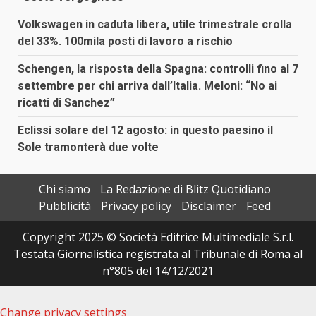
Volkswagen in caduta libera, utile trimestrale crolla
del 33%. 100mila posti di lavoro a rischio
Schengen, la risposta della Spagna: controlli fino al 7
settembre per chi arriva dall’Italia. Meloni: “No ai
ricatti di Sanchez”
Eclissi solare del 12 agosto: in questo paesino il
Sole tramonterà due volte
Chi siamo
La Redazione di Blitz Quotidiano
Pubblicità
Privacy policy
Disclaimer
Feed
Copyright 2025 © Società Editrice Multimediale S.r.l.
Testata Giornalistica registrata al Tribunale di Roma al
n°805 del 14/12/2021
Change privacy settings