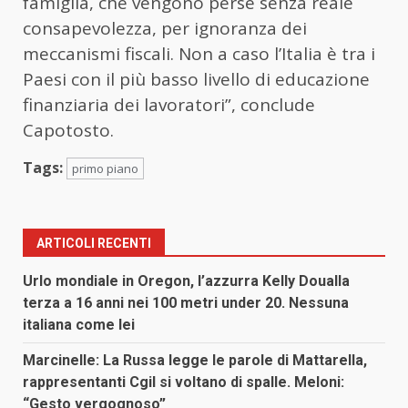
famiglia, che vengono perse senza reale
consapevolezza, per ignoranza dei
meccanismi fiscali. Non a caso l’Italia è tra i
Paesi con il più basso livello di educazione
finanziaria dei lavoratori”, conclude
Capotosto.
Tags:
primo piano
ARTICOLI RECENTI
Urlo mondiale in Oregon, l’azzurra Kelly Doualla
terza a 16 anni nei 100 metri under 20. Nessuna
italiana come lei
Marcinelle: La Russa legge le parole di Mattarella,
rappresentanti Cgil si voltano di spalle. Meloni:
“Gesto vergognoso”