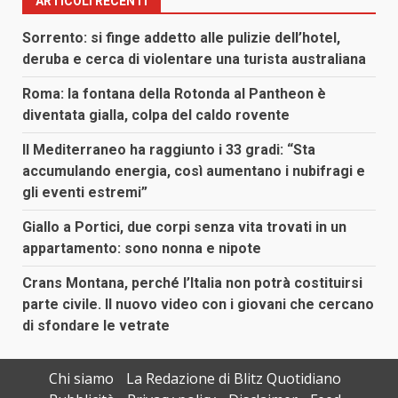
ARTICOLI RECENTI
Sorrento: si finge addetto alle pulizie dell’hotel,
deruba e cerca di violentare una turista australiana
Roma: la fontana della Rotonda al Pantheon è
diventata gialla, colpa del caldo rovente
Il Mediterraneo ha raggiunto i 33 gradi: “Sta
accumulando energia, così aumentano i nubifragi e
gli eventi estremi”
Giallo a Portici, due corpi senza vita trovati in un
appartamento: sono nonna e nipote
Crans Montana, perché l’Italia non potrà costituirsi
parte civile. Il nuovo video con i giovani che cercano
di sfondare le vetrate
Chi siamo
La Redazione di Blitz Quotidiano