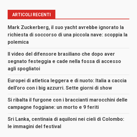
ARTICOLI RECENTI
Mark Zuckerberg, il suo yacht avrebbe ignorato la
richiesta di soccorso di una piccola nave: scoppia la
polemica
Il video del difensore brasiliano che dopo aver
segnato festeggia e cade nella fossa di accesso
agli spogliatoi
Europei di atletica leggera e di nuoto: Italia a caccia
dell’oro con i big azzurri. Sette giorni di show
Si ribalta il furgone con i braccianti marocchini delle
campagne foggiane: un morto e 9 feriti
Sri Lanka, centinaia di aquiloni nei cieli di Colombo:
le immagini del festival