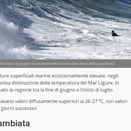
edda dopo un giugno eccezionalmente torrido (foto Ansa-Blitzquotidiano)
ure superficiali marine eccezionalmente elevate, negli
ovvisa diminuzione della temperatura del Mar Ligure, in
 la regione tra la fine di giugno e l’inizio di luglio.
avano valori diffusamente superiori ai 26-27 °C, con valori
giorni successivi.
ambiata