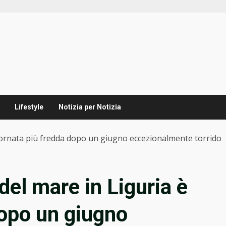
Lifestyle
Notizia per Notizia
è tornata più fredda dopo un giugno eccezionalmente torrido
del mare in Liguria è
dopo un giugno