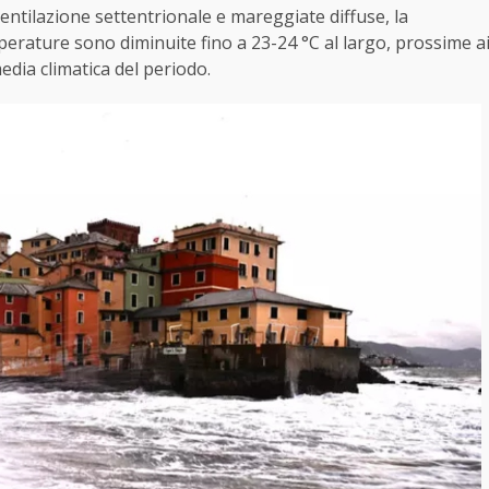
entilazione settentrionale e mareggiate diffuse, la
rature sono diminuite fino a 23-24 °C al largo, prossime a
media climatica del periodo.