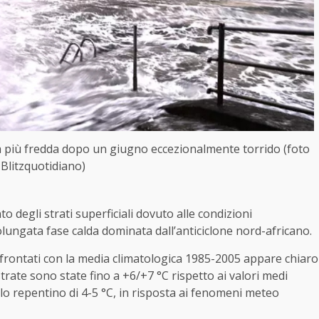
ata più fredda dopo un giugno eccezionalmente torrido (foto
Blitzquotidiano)
o degli strati superficiali dovuto alle condizioni
olungata fase calda dominata dall’anticiclone nord-africano.
onfrontati con la media climatologica 1985-2005 appare chiaro
rate sono state fino a +6/+7 °C rispetto ai valori medi
calo repentino di 4-5 °C, in risposta ai fenomeni meteo