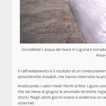
Incredibile! L’acqua del mare in Liguria è torn
Ansa-
Il raffreddamento è il risultato di un rimescolament
atmosferiche instabili, che hanno interrotto la pr
Analizzando i valori medi riferiti al Mar Ligure c
che nel mese di giugno le anomalie termiche regist
storici. Negli ultimi giorni invece si evidenzia un 
osservati