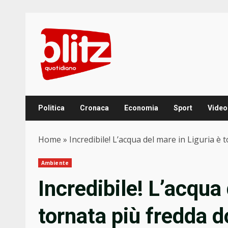
Skip
to
content
Politica
Cronaca
Economia
Sport
Video
Home
»
Incredibile! L’acqua del mare in Liguria 
Ambiente
Incredibile! L’acqua 
tornata più fredda 