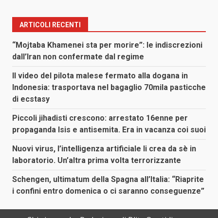
degli
articoli
ARTICOLI RECENTI
“Mojtaba Khamenei sta per morire”: le indiscrezioni
dall’Iran non confermate dal regime
Il video del pilota malese fermato alla dogana in
Indonesia: trasportava nel bagaglio 70mila pasticche
di ecstasy
Piccoli jihadisti crescono: arrestato 16enne per
propaganda Isis e antisemita. Era in vacanza coi suoi
Nuovi virus, l’intelligenza artificiale li crea da sè in
laboratorio. Un’altra prima volta terrorizzante
Schengen, ultimatum della Spagna all’Italia: “Riaprite
i confini entro domenica o ci saranno conseguenze”