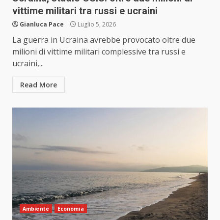
vittime militari tra russi e ucraini
Gianluca Pace
Luglio 5, 2026
La guerra in Ucraina avrebbe provocato oltre due
milioni di vittime militari complessive tra russi e
ucraini,...
Read More
Ambiente
Economia