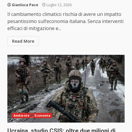
Gianluca Pace
Luglio 12, 2026
Il cambiamento climatico rischia di avere un impatto
pesantissimo sull’economia italiana. Senza interventi
efficaci di mitigazione e...
Read More
Ambiente
Economia
Ucraina, studio CSIS: oltre due milioni di