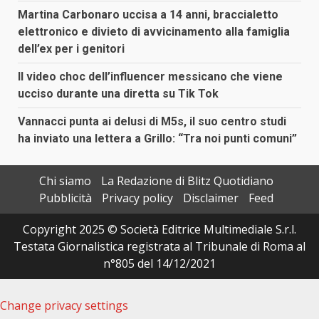
Martina Carbonaro uccisa a 14 anni, braccialetto
elettronico e divieto di avvicinamento alla famiglia
dell’ex per i genitori
Il video choc dell’influencer messicano che viene
ucciso durante una diretta su Tik Tok
Vannacci punta ai delusi di M5s, il suo centro studi
ha inviato una lettera a Grillo: “Tra noi punti comuni”
Chi siamo
La Redazione di Blitz Quotidiano
Pubblicità
Privacy policy
Disclaimer
Feed
Copyright 2025 © Società Editrice Multimediale S.r.l.
Testata Giornalistica registrata al Tribunale di Roma al
n°805 del 14/12/2021
Change privacy settings