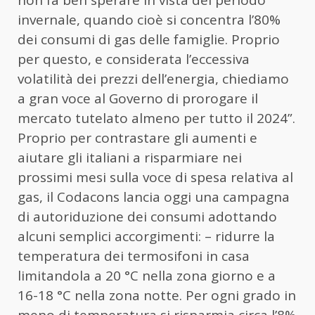
invernale, quando cioè si concentra l’80%
dei consumi di gas delle famiglie. Proprio
per questo, e considerata l’eccessiva
volatilità dei prezzi dell’energia, chiediamo
a gran voce al Governo di prorogare il
mercato tutelato almeno per tutto il 2024”.
Proprio per contrastare gli aumenti e
aiutare gli italiani a risparmiare nei
prossimi mesi sulla voce di spesa relativa al
gas, il Codacons lancia oggi una campagna
di autoriduzione dei consumi adottando
alcuni semplici accorgimenti: – ridurre la
temperatura dei termosifoni in casa
limitandola a 20 °C nella zona giorno e a
16-18 °C nella zona notte. Per ogni grado in
meno di temperatura si risparmia circa l’8%