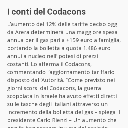
I conti del Codacons
L’aumento del 12% delle tariffe deciso oggi
da Arera determinerà una maggiore spesa
annua per il gas pari a +159 euro a famiglia,
portando la bolletta a quota 1.486 euro
annui a nucleo nell’ipotesi di prezzi
costanti. Lo afferma il Codacons,
commentando l’aggiornamento tariffario
disposto dall’Autorità. “Come previsto nei
giorni scorsi dal Codacons, la guerra
scoppiata in Israele ha avuto effetti diretti
sulle tasche degli italiani attraverso un
incremento della bolletta del gas – spiega il
presidente Carlo Rienzi – Un aumento che
non fa ben sperare in vista del periodo