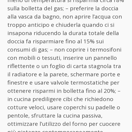
sulla bolletta del gas; – preferire la doccia
alla vasca da bagno, non aprire l’acqua con
troppo anticipo e chiuderla quando ci si
insapona riducendo la durata totale della
doccia fa risparmiare fino al 15% sui
consumi di gas; – non coprire i termosifoni
con mobili o tessuti, inserire un pannello
riflettente o un foglio di carta stagnola tra
il radiatore e la parete, schermare porte e
finestre e usare valvole termostatiche per
ottenere risparmi in bolletta fino al 20%; –
in cucina prediligere cibi che richiedono
cotture veloci, usare coperchi su padelle o
pentole, sfruttare la cucina passiva,
ottimizzare l’utilizzo del forno per cuocere
più pietanze contemporaneamente,