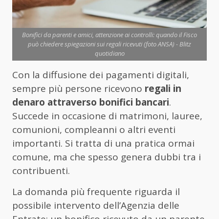
Bonifici da parenti e amici, attenzione ai controlli: quando il Fisco
può chiedere spiegazioni sui regali ricevuti (foto ANSA) - Blitz
quotidiano
Con la diffusione dei pagamenti digitali,
sempre più persone ricevono
regali in
denaro attraverso bonifici bancari
.
Succede in occasione di matrimoni, lauree,
comunioni, compleanni o altri eventi
importanti. Si tratta di una pratica ormai
comune, ma che spesso genera dubbi tra i
contribuenti.
La domanda più frequente riguarda il
possibile intervento dell’Agenzia delle