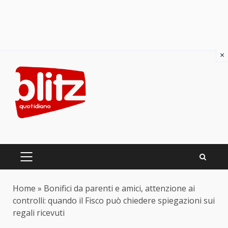
×
Skip
to
content
PRIMARY
MENU
Home
»
Bonifici da parenti e amici, attenzione ai
controlli: quando il Fisco può chiedere spiegazioni sui
regali ricevuti