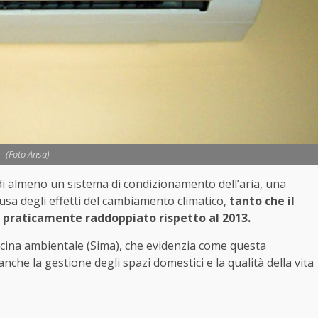
(Foto Ansa)
i di almeno un sistema di condizionamento dell’aria, una
ausa degli effetti del cambiamento climatico,
tanto che il
 praticamente raddoppiato rispetto al 2013.
edicina ambientale (Sima), che evidenzia come questa
he la gestione degli spazi domestici e la qualità della vita