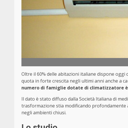
Oltre il 60% delle abitazioni italiane dispone ogg
quota in forte crescita negli ultimi anni anche a c
numero di famiglie dotate di climatizzatore è
Il dato è stato diffuso dalla Società Italiana di m
trasformazione stia modificando profondamente anc
negli ambienti chiusi.
Lo studio