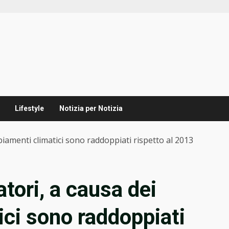
Lifestyle
Notizia per Notizia
iamenti climatici sono raddoppiati rispetto al 2013
tori, a causa dei
ci sono raddoppiati