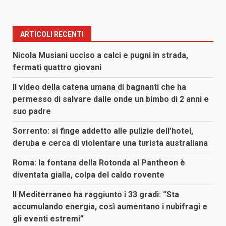
ARTICOLI RECENTI
Nicola Musiani ucciso a calci e pugni in strada,
fermati quattro giovani
Il video della catena umana di bagnanti che ha
permesso di salvare dalle onde un bimbo di 2 anni e
suo padre
Sorrento: si finge addetto alle pulizie dell’hotel,
deruba e cerca di violentare una turista australiana
Roma: la fontana della Rotonda al Pantheon è
diventata gialla, colpa del caldo rovente
Il Mediterraneo ha raggiunto i 33 gradi: “Sta
accumulando energia, così aumentano i nubifragi e
gli eventi estremi”