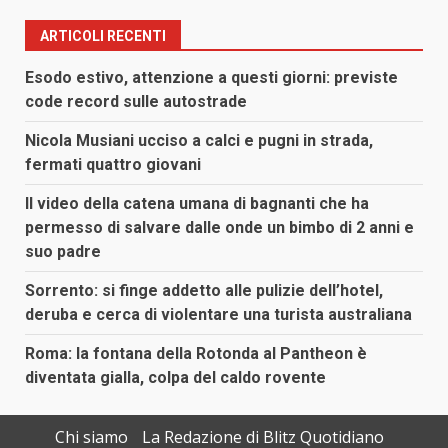
ARTICOLI RECENTI
Esodo estivo, attenzione a questi giorni: previste
code record sulle autostrade
Nicola Musiani ucciso a calci e pugni in strada,
fermati quattro giovani
Il video della catena umana di bagnanti che ha
permesso di salvare dalle onde un bimbo di 2 anni e
suo padre
Sorrento: si finge addetto alle pulizie dell’hotel,
deruba e cerca di violentare una turista australiana
Roma: la fontana della Rotonda al Pantheon è
diventata gialla, colpa del caldo rovente
Chi siamo
La Redazione di Blitz Quotidiano