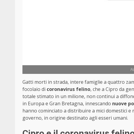
Fo
Gatti morti in strada, intere famiglie a quattro za
focolaio di
coronavirus felino
, che a Cipro da gen
totale stimato in un milione, non continui a diffond
in Europa e Gran Bretagna, innescando
nuove po
hanno cominciato a distribuire a mici domestici e r
governo, in origine destinato agli esseri umani.
Cipro e il coronavirus felin