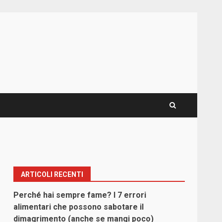
ARTICOLI RECENTI
Perché hai sempre fame? I 7 errori
alimentari che possono sabotare il
dimagrimento (anche se mangi poco)