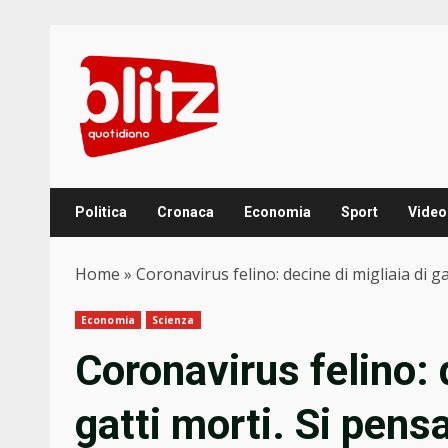
Skip
to
content
Politica
Cronaca
Economia
Sport
Video
Home
»
Coronavirus felino: decine di migliaia di ga
Economia
Scienza
Coronavirus felino: 
gatti morti. Si pensa