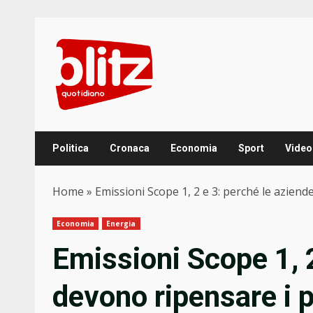
Skip
to
content
Politica
Cronaca
Economia
Sport
Video
Home
»
Emissioni Scope 1, 2 e 3: perché le aziend
Economia
Energia
Emissioni Scope 1, 2
devono ripensare i p