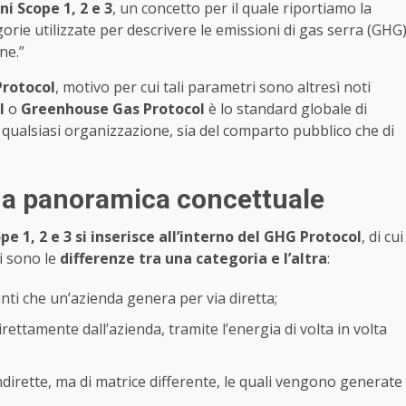
i Scope 1, 2 e 3
, un concetto per il quale riportiamo la
egorie utilizzate per descrivere le emissioni di gas serra (GHG
ne.”
rotocol
, motivo per cui tali parametri sono altresì noti
l
o
Greenhouse Gas Protocol
è lo standard globale di
 qualsiasi organizzazione, sia del comparto pubblico che di
una panoramica concettuale
e 1, 2 e 3 si inserisce all’interno del GHG Protocol
, di cui
i sono le
differenze tra una categoria e l’altra
:
anti che un’azienda genera per via diretta;
rettamente dall’azienda, tramite l’energia di volta in volta
dirette, ma di matrice differente, le quali vengono generate