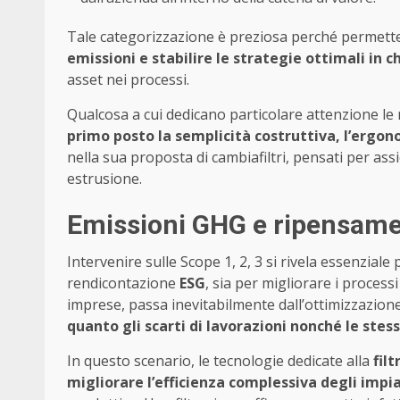
Tale categorizzazione è preziosa perché permette
emissioni e stabilire le strategie ottimali in c
asset nei processi.
Qualcosa a cui dedicano particolare attenzione le
primo posto la semplicità costruttiva, l’ergon
nella sua proposta di cambiafiltri, pensati per a
estrusione.
Emissioni GHG e ripensamen
Intervenire sulle Scope 1, 2, 3 si rivela essenziale 
rendicontazione
ESG
, sia per migliorare i process
imprese, passa inevitabilmente dall’ottimizzazione 
quanto gli scarti di lavorazioni nonché le stes
In questo scenario, le tecnologie dedicate alla
filt
migliorare l’efficienza complessiva degli impi