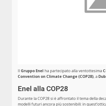
Il
Gruppo Enel
ha partecipato alla ventottesima
C
Convention on Climate Change (COP28)
, a
Dub
Enel alla COP28
Durante la COP28 si è affrontato il tema della deca
modelli futuri ancora più sostenibili: in quest’ott