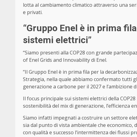
lotta al cambiamento climatico attraverso una ser
e privati.
“Gruppo Enel è in prima fil
sistemi elettrici”
“Siamo presenti alla COP28 con grande partecipaz
of Enel Grids and Innovability di Enel.
“Il Gruppo Enel è in prima fila per la decarbonizza
Strategia, nella quale abbiamo confermato tutti gli 
generazione a carbone per il 2027 e l’ambizione di
Il focus principale sui sistemi elettrici della COP2
sostenibilità del mix di generazione, l’efficienza en
Siamo infatti impegnati a costruire un settore el
sia dal punto di vista ambientale che economico, do
con qualità e successo l’intermittenza dei flussi pr