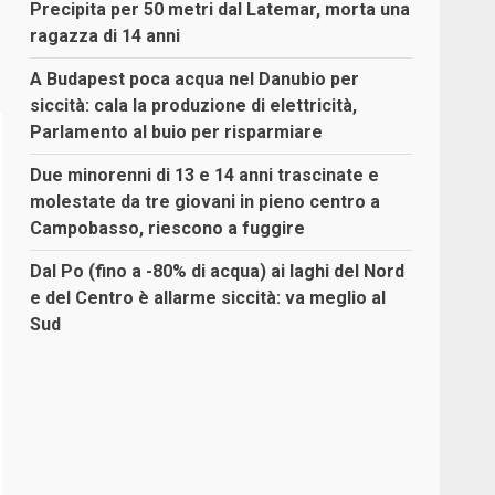
Precipita per 50 metri dal Latemar, morta una
ragazza di 14 anni
A Budapest poca acqua nel Danubio per
siccità: cala la produzione di elettricità,
Parlamento al buio per risparmiare
Due minorenni di 13 e 14 anni trascinate e
molestate da tre giovani in pieno centro a
Campobasso, riescono a fuggire
Dal Po (fino a -80% di acqua) ai laghi del Nord
e del Centro è allarme siccità: va meglio al
Sud