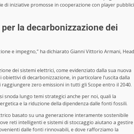
ie di iniziative promosse in cooperazione con player pubblici
a per la decarbonizzazione dei
ione e impegno,” ha dichiarato Gianni Vittorio Armani, Hea
zione dei sistemi elettrici, come evidenziato dalla sua nuova
obiettivi di decarbonizzazione, in particolare l’uscita dalla
 raggiungere zero emissioni in tutti gli Scope entro il 2040.
8 si snoda lungo temi strategici anche per noi, quali la
ergetica e la riduzione della dipendenza dalle fonti fossili.
ettrico basato su una generazione interamente sostenibile
ve reti intelligenti e sistemi di stoccaggio aiutano a gestire
ovenienti dalle fonti rinnovabili, e dove rafforziamo la