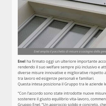
Enel amplia il pacchetto di misure a sostegno della genit
Enel
ha firmato oggi un ulteriore importante accor
rendendo il suo welfare sempre più inclusivo e at
diverse misure innovative e migliorative rispetto all
tra lavoro ed esigenze personali e familiari.
Questa intesa posiziona il Gruppo tra le aziende l
“Con l’accordo sono state introdotte nuove misure
sostenere il giusto equilibrio vita-lavoro, commen
Gruppo Enel. “Un approccio solido e concreto, che 