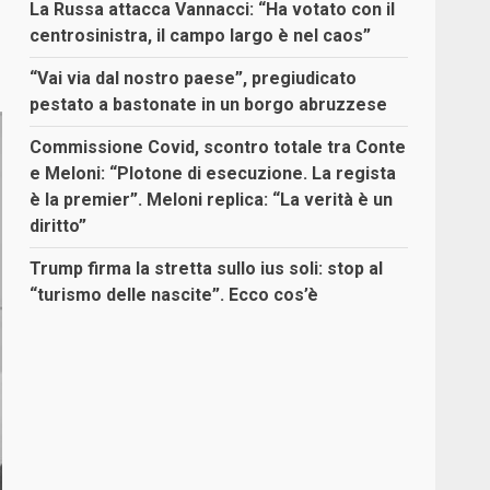
La Russa attacca Vannacci: “Ha votato con il
centrosinistra, il campo largo è nel caos”
“Vai via dal nostro paese”, pregiudicato
pestato a bastonate in un borgo abruzzese
Commissione Covid, scontro totale tra Conte
e Meloni: “Plotone di esecuzione. La regista
è la premier”. Meloni replica: “La verità è un
diritto”
Trump firma la stretta sullo ius soli: stop al
“turismo delle nascite”. Ecco cos’è