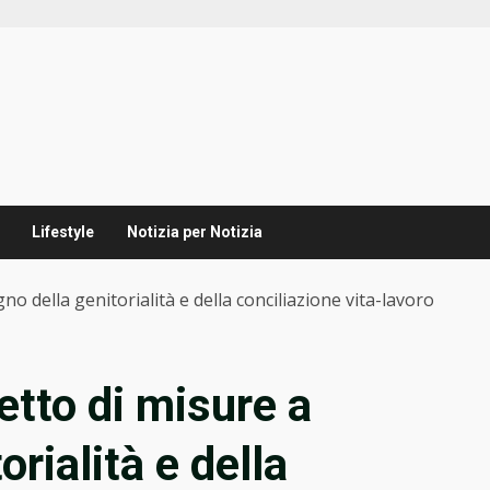
Lifestyle
Notizia per Notizia
no della genitorialità e della conciliazione vita-lavoro
etto di misure a
rialità e della