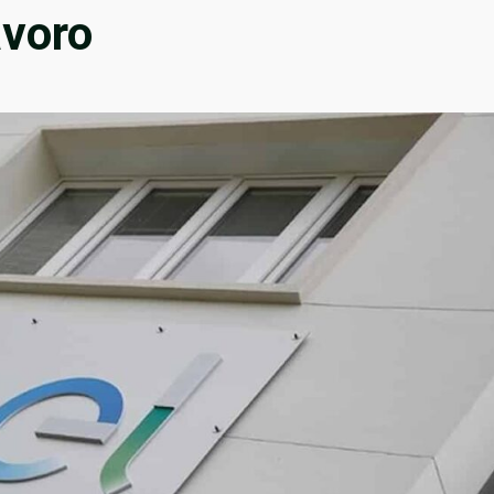
avoro