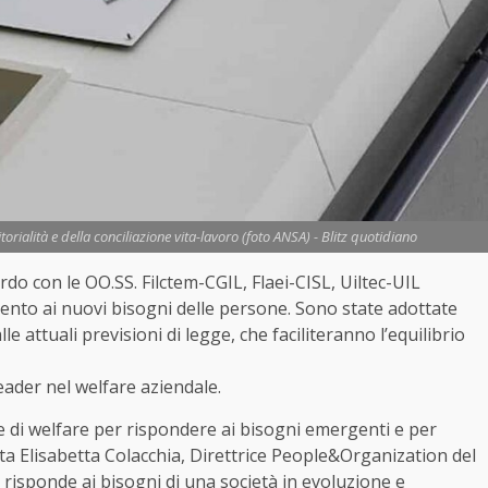
orialità e della conciliazione vita-lavoro (foto ANSA) - Blitz quotidiano
do con le OO.SS. Filctem-CGIL, Flaei-CISL, Uiltec-UIL
tento ai nuovi bisogni delle persone. Sono state adottate
e attuali previsioni di legge, che faciliteranno l’equilibrio
eader nel welfare aziendale.
 di welfare per rispondere ai bisogni emergenti e per
ta Elisabetta Colacchia, Direttrice People&Organization del
risponde ai bisogni di una società in evoluzione e