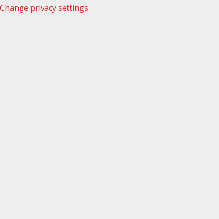
Change privacy settings