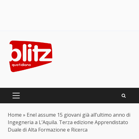
Skip
to
content
PRIMARY
MENU
Home
»
Enel assume 15 giovani già all’ultimo anno di
Ingegneria a L’Aquila. Terza edizione Apprendistato
Duale di Alta Formazione e Ricerca