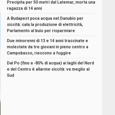
Precipita per 50 metri dal Latemar, morta una
ragazza di 14 anni
A Budapest poca acqua nel Danubio per
siccità: cala la produzione di elettricità,
Parlamento al buio per risparmiare
Due minorenni di 13 e 14 anni trascinate e
molestate da tre giovani in pieno centro a
Campobasso, riescono a fuggire
Dal Po (fino a -80% di acqua) ai laghi del Nord
e del Centro è allarme siccità: va meglio al
Sud