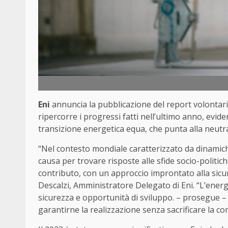
Eni
annuncia la pubblicazione del report volontario
ripercorre i progressi fatti nell’ultimo anno, evi
transizione energetica equa, che punta alla neutra
“Nel contesto mondiale caratterizzato da dinamic
causa per trovare risposte alle sfide socio-politic
contributo, con un approccio improntato alla sicure
Descalzi, Amministratore Delegato di Eni. “L’energ
sicurezza e opportunità di sviluppo. – prosegue –
garantirne la realizzazione senza sacrificare la com