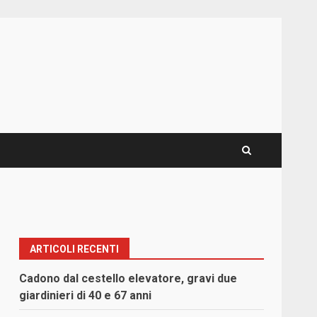
ARTICOLI RECENTI
Cadono dal cestello elevatore, gravi due
giardinieri di 40 e 67 anni