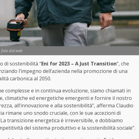
foto dal web
 di sostenibilità “
Eni for 2023 – A Just Transition
“, che
denziando l’impegno dell’azienda nella promozione di una
lità carbonica al 2050.
he complesse e in continua evoluzione, siamo chiamati in
he, climatiche ed energetiche emergenti e fornire il nostro
zza, all’innovazione e alla sostenibilità”, afferma Claudio
ia rimane uno snodo cruciale, con le sue accezioni di
 La transizione energetica è irreversibile, e dobbiamo
petitività del sistema produttivo e la sostenibilità sociale”.