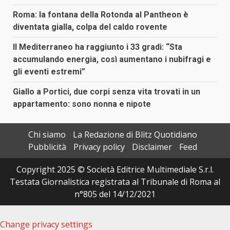
Roma: la fontana della Rotonda al Pantheon è
diventata gialla, colpa del caldo rovente
Il Mediterraneo ha raggiunto i 33 gradi: “Sta
accumulando energia, così aumentano i nubifragi e
gli eventi estremi”
Giallo a Portici, due corpi senza vita trovati in un
appartamento: sono nonna e nipote
Chi siamo
La Redazione di Blitz Quotidiano
Pubblicità
Privacy policy
Disclaimer
Feed
Copyright 2025 © Società Editrice Multimediale S.r.l.
Testata Giornalistica registrata al Tribunale di Roma al
n°805 del 14/12/2021
Change privacy settings