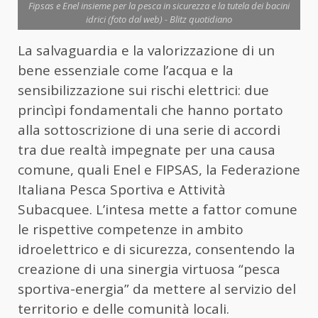
Fipsas e Enel insieme per la pesca in sicurezza e la tutela dei bacini
idrici (foto dal web) - Blitz quotidiano
La salvaguardia e la valorizzazione di un
bene essenziale come l’acqua e la
sensibilizzazione sui rischi elettrici: due
princìpi fondamentali che hanno portato
alla sottoscrizione di una serie di accordi
tra due realtà impegnate per una causa
comune, quali Enel e FIPSAS, la Federazione
Italiana Pesca Sportiva e Attività
Subacquee. L’intesa mette a fattor comune
le rispettive competenze in ambito
idroelettrico e di sicurezza, consentendo la
creazione di una sinergia virtuosa “pesca
sportiva-energia” da mettere al servizio del
territorio e delle comunità locali.