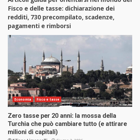
Fisco e delle tasse: dichiarazione dei
redditi, 730 precompilato, scadenze,
pagamenti e rimborsi
Economia
Fisco e tasse
Zero tasse per 20 anni: la mossa della
Turchia che può cambiare tutto (e attirare
milioni di capitali)