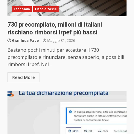
Economia
Fisco e tasse
730 precompilato, milioni di italiani
rischiano rimborsi Irpef più bassi
Gianluca Pace
Maggio 31, 2026
Bastano pochi minuti per accettare il 730
precompilato e rinunciare, senza saperlo, a possibili
rimborsi Irpef. Nel...
Read More