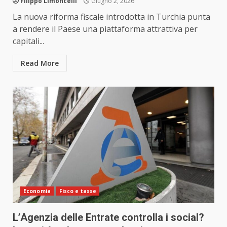
Filippo Limoncelli
Giugno 2, 2026
La nuova riforma fiscale introdotta in Turchia punta
a rendere il Paese una piattaforma attrattiva per
capitali...
Read More
Economia
Fisco e tasse
L’Agenzia delle Entrate controlla i social?