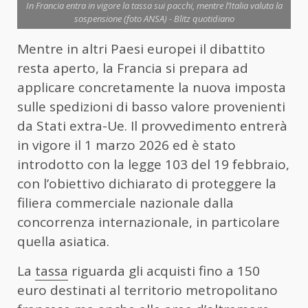
In Francia entra in vigore la tassa sui pacchi, mentre l’Italia valuta la
sospensione (foto ANSA) - Blitz quotidiano
Mentre in altri Paesi europei il dibattito
resta aperto, la Francia si prepara ad
applicare concretamente la nuova imposta
sulle spedizioni di basso valore provenienti
da Stati extra-Ue. Il provvedimento entrerà
in vigore il 1 marzo 2026 ed è stato
introdotto con la legge 103 del 19 febbraio,
con l’obiettivo dichiarato di proteggere la
filiera commerciale nazionale dalla
concorrenza internazionale, in particolare
quella asiatica.
La
tassa
riguarda gli acquisti fino a 150
euro destinati al territorio metropolitano