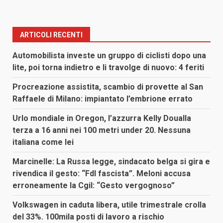
ARTICOLI RECENTI
Automobilista investe un gruppo di ciclisti dopo una
lite, poi torna indietro e li travolge di nuovo: 4 feriti
Procreazione assistita, scambio di provette al San
Raffaele di Milano: impiantato l’embrione errato
Urlo mondiale in Oregon, l’azzurra Kelly Doualla
terza a 16 anni nei 100 metri under 20. Nessuna
italiana come lei
Marcinelle: La Russa legge, sindacato belga si gira e
rivendica il gesto: “FdI fascista”. Meloni accusa
erroneamente la Cgil: “Gesto vergognoso”
Volkswagen in caduta libera, utile trimestrale crolla
del 33%. 100mila posti di lavoro a rischio