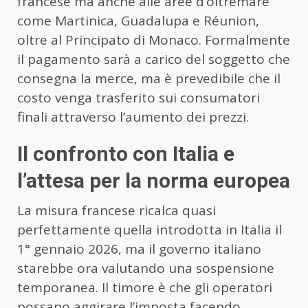
francese ma anche alle aree d’oltremare
come Martinica, Guadalupa e Réunion,
oltre al Principato di Monaco. Formalmente
il pagamento sarà a carico del soggetto che
consegna la merce, ma è prevedibile che il
costo venga trasferito sui consumatori
finali attraverso l’aumento dei prezzi.
Il confronto con Italia e
l’attesa per la norma europea
La misura francese ricalca quasi
perfettamente quella introdotta in Italia il
1° gennaio 2026, ma il governo italiano
starebbe ora valutando una sospensione
temporanea. Il timore è che gli operatori
possano aggirare l’imposta facendo