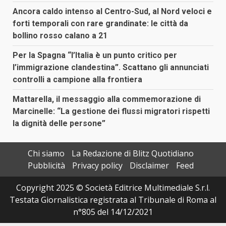
Ancora caldo intenso al Centro-Sud, al Nord veloci e
forti temporali con rare grandinate: le città da
bollino rosso calano a 21
Per la Spagna “l’Italia è un punto critico per
l’immigrazione clandestina”. Scattano gli annunciati
controlli a campione alla frontiera
Mattarella, il messaggio alla commemorazione di
Marcinelle: “La gestione dei flussi migratori rispetti
la dignità delle persone”
Chi siamo
La Redazione di Blitz Quotidiano
Pubblicità
Privacy policy
Disclaimer
Feed
Copyright 2025 © Società Editrice Multimediale S.r.l.
Testata Giornalistica registrata al Tribunale di Roma al
n°805 del 14/12/2021