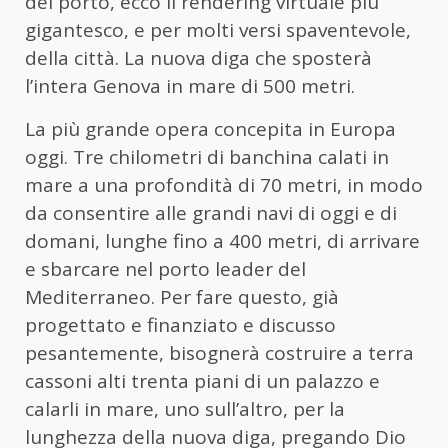
del porto, ecco il rendering virtuale più
gigantesco, e per molti versi spaventevole,
della città. La nuova diga che sposterà
l’intera Genova in mare di 500 metri.
La più grande opera concepita in Europa
oggi. Tre chilometri di banchina calati in
mare a una profondità di 70 metri, in modo
da consentire alle grandi navi di oggi e di
domani, lunghe fino a 400 metri, di arrivare
e sbarcare nel porto leader del
Mediterraneo. Per fare questo, già
progettato e finanziato e discusso
pesantemente, bisognerà costruire a terra
cassoni alti trenta piani di un palazzo e
calarli in mare, uno sull’altro, per la
lunghezza della nuova diga, pregando Dio