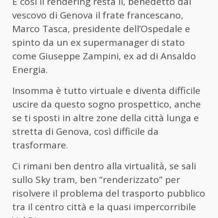
E così il rendering resta lì, benedetto dal
vescovo di Genova il frate francescano,
Marco Tasca, presidente dell’Ospedale e
spinto da un ex supermanager di stato
come Giuseppe Zampini, ex ad di Ansaldo
Energia.
Insomma è tutto virtuale e diventa difficile
uscire da questo sogno prospettico, anche
se ti sposti in altre zone della città lunga e
stretta di Genova, così difficile da
trasformare.
Ci rimani ben dentro alla virtualità, se sali
sullo Sky tram, ben “renderizzato” per
risolvere il problema del trasporto pubblico
tra il centro città e la quasi impercorribile