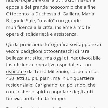
nuovo ospedale Galliera, trasformazione
epocale del grande nosocomio che a fine
Ottocento la Duchessa di Galliera, Maria
Brignole Sale, “regalò” con grande
munificenza alla città, insieme a molte
opere di solidarietà e assistenza.
Qui la proiezione fotografica sovrappone ai
vecchi padiglioni ottocenteschi di rara
bellezza artistica, ma oggi di inequivocabile
insufficienza operativo ospedaliera, un
ospedale
da Terzo Millennio, corpo unico ,
450 letti su più piani, ma in un quartiere
residenziale, Carignano, un po’ snob, che
con lo stesso spirito popolare degli anti
funivia, protesta da tempo.