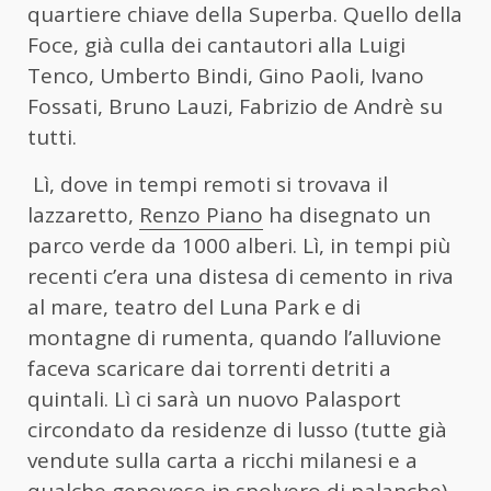
quartiere chiave della Superba. Quello della
Foce, già culla dei cantautori alla Luigi
Tenco, Umberto Bindi, Gino Paoli, Ivano
Fossati, Bruno Lauzi, Fabrizio de Andrè su
tutti.
Lì, dove in tempi remoti si trovava il
lazzaretto,
Renzo Piano
ha disegnato un
parco verde da 1000 alberi. Lì, in tempi più
recenti c’era una distesa di cemento in riva
al mare, teatro del Luna Park e di
montagne di rumenta, quando l’alluvione
faceva scaricare dai torrenti detriti a
quintali. Lì ci sarà un nuovo Palasport
circondato da residenze di lusso (tutte già
vendute sulla carta a ricchi milanesi e a
qualche genovese in spolvero di palanche),