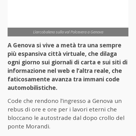
Lìarcobaleno sulla val Polcevera a Genova
A Genova si vive a metà tra una sempre
più espansiva città virtuale, che dilaga
ogni giorno sui giornali di carta e sui siti di
informazione nel web e l’altra reale, che
faticosamente avanza tra immani code
automobilistiche.
Code che rendono l’ingresso a Genova un
rebus di ore e ore per i lavori eterni che
bloccano le autostrade dal dopo crollo del
ponte Morandi.