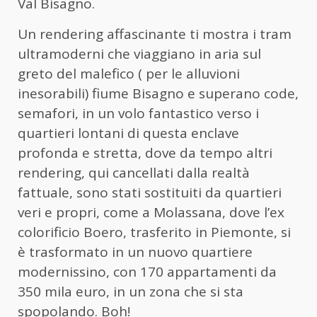
Val Bisagno.
Un rendering affascinante ti mostra i tram
ultramoderni che viaggiano in aria sul
greto del malefico ( per le alluvioni
inesorabili) fiume Bisagno e superano code,
semafori, in un volo fantastico verso i
quartieri lontani di questa enclave
profonda e stretta, dove da tempo altri
rendering, qui cancellati dalla realtà
fattuale, sono stati sostituiti da quartieri
veri e propri, come a Molassana, dove l’ex
colorificio Boero, trasferito in Piemonte, si
è trasformato in un nuovo quartiere
modernissino, con 170 appartamenti da
350 mila euro, in un zona che si sta
spopolando. Boh!