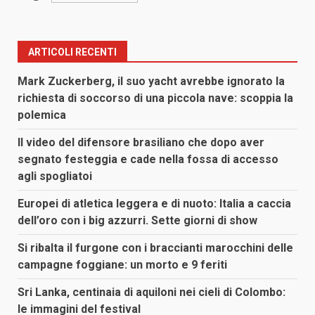
ARTICOLI RECENTI
Mark Zuckerberg, il suo yacht avrebbe ignorato la
richiesta di soccorso di una piccola nave: scoppia la
polemica
Il video del difensore brasiliano che dopo aver
segnato festeggia e cade nella fossa di accesso
agli spogliatoi
Europei di atletica leggera e di nuoto: Italia a caccia
dell’oro con i big azzurri. Sette giorni di show
Si ribalta il furgone con i braccianti marocchini delle
campagne foggiane: un morto e 9 feriti
Sri Lanka, centinaia di aquiloni nei cieli di Colombo:
le immagini del festival