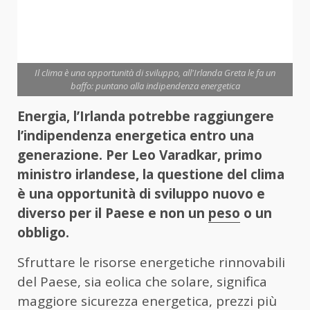
Il clima è una opportunità di sviluppo, all'Irlanda Greta le fa un
baffo: puntano alla indipendenza energetica
Energia, l’Irlanda potrebbe raggiungere
l’indipendenza energetica entro una
generazione. Per Leo Varadkar, primo
ministro irlandese, la questione del clima
è una opportunità di sviluppo nuovo e
diverso per il Paese e non un
peso
o un
obbligo.
Sfruttare le risorse energetiche rinnovabili
del Paese, sia eolica che solare, significa
maggiore sicurezza energetica, prezzi più