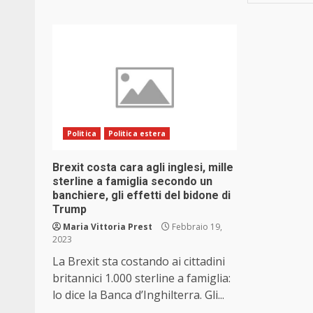
Politica
Politica estera
Brexit costa cara agli inglesi, mille
sterline a famiglia secondo un
banchiere, gli effetti del bidone di
Trump
Maria Vittoria Prest
Febbraio 19,
2023
La Brexit sta costando ai cittadini
britannici 1.000 sterline a famiglia:
lo dice la Banca d’Inghilterra. Gli...