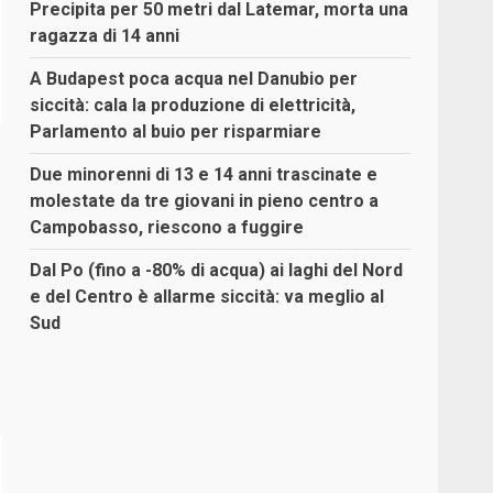
Precipita per 50 metri dal Latemar, morta una
ragazza di 14 anni
A Budapest poca acqua nel Danubio per
siccità: cala la produzione di elettricità,
Parlamento al buio per risparmiare
Due minorenni di 13 e 14 anni trascinate e
molestate da tre giovani in pieno centro a
Campobasso, riescono a fuggire
Dal Po (fino a -80% di acqua) ai laghi del Nord
e del Centro è allarme siccità: va meglio al
Sud