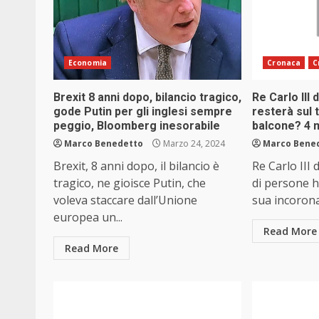
Economia
Cronaca
C
Brexit 8 anni dopo, bilancio tragico,
Re Carlo III 
gode Putin per gli inglesi sempre
resterà sul 
peggio, Bloomberg inesorabile
balcone? 4 m
Marco Benedetto
Marzo 24, 2024
Marco Bene
Brexit, 8 anni dopo, il bilancio è
Re Carlo III d
tragico, ne gioisce Putin, che
di persone h
voleva staccare dall’Unione
sua incorona
europea un...
Read More
Read More