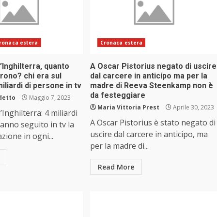
ronaca estera
Cronaca estera
d’Inghilterra, quanto
A Oscar Pistorius negato di uscire
trono? chi era sul
dal carcere in anticipo ma per la
iliardi di persone in tv
madre di Reeva Steenkamp non è
da festeggiare
detto
Maggio 7, 2023
Maria Vittoria Prest
Aprile 30, 2023
’Inghilterra: 4 miliardi
A Oscar Pistorius è stato negato di
anno seguito in tv la
uscire dal carcere in anticipo, ma
zione in ogni...
per la madre di...
Read More