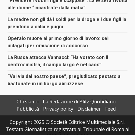
“Prendete i vostri figli e scappate”. La lettera rivolta
alle donne “incastrate dalla mafia”
La madre non gli dà i soldi per la droga e i due figli la
prendono a calci e pugni
Operaio muore al primo giorno di lavoro: sei
indagati per omissione di soccorso
La Russa attacca Vannacci: “Ha votato con il
centrosinistra, il campo largo è nel caos”
“Vai via dal nostro paese”, pregiudicato pestato a
bastonate in un borgo abruzzese
Chi siamo
La Redazione di Blitz Quotidiano
Pubblicità
Privacy policy
Disclaimer
Feed
Copyright 2025 © Società Editrice Multimediale S.r.l.
Testata Giornalistica registrata al Tribunale di Roma al