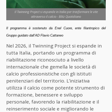
Il Twinning Project si espande in Italia per trasformare le vite
attraverso il calcio - Blitz Quotidiano
Il programma è sostenuto da Enel Cuore, ente filantropico del
Gruppo guidato dall’AD Flavio Cattaneo
Nel 2026, il Twinning Project si espande in
tutta Italia, portando un programma di
riabilitazione riconosciuto a livello
internazionale che gemella le società di
calcio professionistiche con gli istituti
penitenziari del territorio. L’iniziativa
utilizza il calcio come potente strumento di
formazione, benessere e sviluppo
personale, favorendo la riabilitazione e il
reinserimento sociale e migliorando le