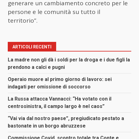
generare un cambiamento concreto per le
persone e le comunità su tutto il
territorio”.
ARTICOLI RECENTI
La madre non gli dà i soldi per la droga e i due figli la
prendono a calci e pugni
Operaio muore al primo giorno di lavoro: sei
indagati per omissione di soccorso
La Russa attacca Vannacci: “Ha votato con il
centrosinistra, il campo largo è nel caos”
“Vai via dal nostro paese”, pregiudicato pestato a
bastonate in un borgo abruzzese
Commissione Covid, scontro totale tra Conte e