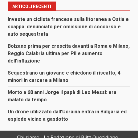
ARTICOLI RECENTI
Investe un ciclista francese sulla litoranea a Ostia e
scappa: denunciato per omissione di soccorso e
auto sequestrata
Bolzano prima per crescita davanti a Roma e Milano,
Reggio Calabria ultima per Pil e aumento
dell’inflazione
Sequestrano un giovane e chiedono il riscatto, 4
minori in carcere a Milano
Morto a 68 anni Jorge il papà di Leo Messi: era
malato da tempo
Un drone utilizzato dall’Ucraina entra in Bulgaria ed
esplode vicino a gasdotto
Chi siamo
La Redazione di Blitz Quotidiano