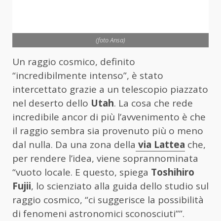
(foto Ansa)
Un raggio cosmico, definito
“incredibilmente intenso”, è stato
intercettato grazie a un telescopio piazzato
nel deserto dello
Utah
. La cosa che rede
incredibile ancor di più l’avvenimento è che
il raggio sembra sia provenuto più o meno
dal nulla. Da una zona della
via Lattea
che,
per rendere l’idea, viene soprannominata
“vuoto locale. E questo, spiega
Toshihiro
Fujii
, lo scienziato alla guida dello studio sul
raggio cosmico, “ci suggerisce la possibilità
di fenomeni astronomici sconosciuti””.