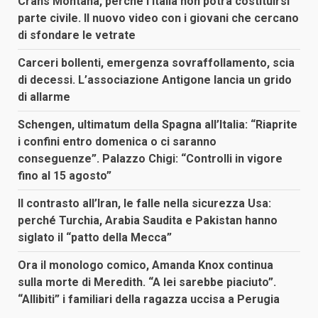
Crans Montana, perché l’Italia non potrà costituirsi
parte civile. Il nuovo video con i giovani che cercano
di sfondare le vetrate
Carceri bollenti, emergenza sovraffollamento, scia
di decessi. L’associazione Antigone lancia un grido
di allarme
Schengen, ultimatum della Spagna all’Italia: “Riaprite
i confini entro domenica o ci saranno
conseguenze”. Palazzo Chigi: “Controlli in vigore
fino al 15 agosto”
Il contrasto all’Iran, le falle nella sicurezza Usa:
perché Turchia, Arabia Saudita e Pakistan hanno
siglato il “patto della Mecca”
Ora il monologo comico, Amanda Knox continua
sulla morte di Meredith. “A lei sarebbe piaciuto”.
“Allibiti” i familiari della ragazza uccisa a Perugia