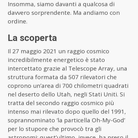
Insomma, siamo davanti a qualcosa di
davvero sorprendente. Ma andiamo con
ordine.
La scoperta
Il 27 maggio 2021 un raggio cosmico
incredibilmente energetico è stato
intercettato grazie al Telescope Array, una
struttura formata da 507 rilevatori che
coprono un’area di 700 chilometri quadrati
nel deserto dello Utah, negli Stati Uniti. Si
tratta del secondo raggio cosmico più
intenso mai rilevato dopo quello del 1991,
soprannominato ‘la particella Oh-My-God’
per lo stupore che provocò tra gli
astronomi: quest’ultimo, invece, ha preso il