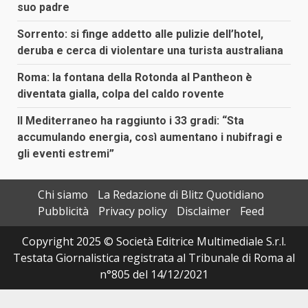
suo padre
Sorrento: si finge addetto alle pulizie dell’hotel,
deruba e cerca di violentare una turista australiana
Roma: la fontana della Rotonda al Pantheon è
diventata gialla, colpa del caldo rovente
Il Mediterraneo ha raggiunto i 33 gradi: “Sta
accumulando energia, così aumentano i nubifragi e
gli eventi estremi”
Chi siamo
La Redazione di Blitz Quotidiano
Pubblicità
Privacy policy
Disclaimer
Feed
Copyright 2025 © Società Editrice Multimediale S.r.l.
Testata Giornalistica registrata al Tribunale di Roma al
n°805 del 14/12/2021