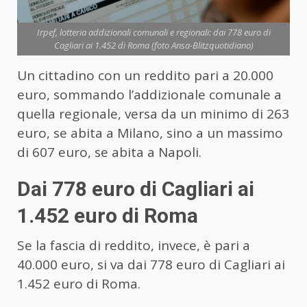
Irpef, lotteria addizionali comunali e regionali: dai 778 euro di
Cagliari ai 1.452 di Roma (foto Ansa-Blitzquotidiano)
Un cittadino con un reddito pari a 20.000
euro, sommando l’addizionale comunale a
quella regionale, versa da un minimo di 263
euro, se abita a Milano, sino a un massimo
di 607 euro, se abita a Napoli.
Dai 778 euro di Cagliari ai
1.452 euro di Roma
Se la fascia di reddito, invece, è pari a
40.000 euro, si va dai 778 euro di Cagliari ai
1.452 euro di Roma.