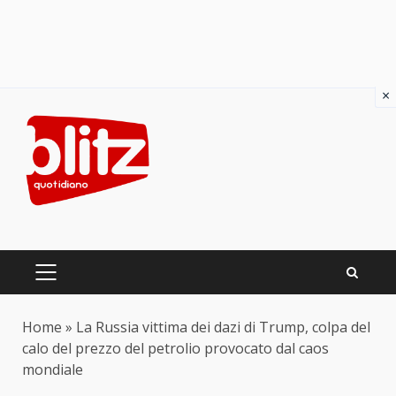
×
Skip
to
content
PRIMARY
MENU
Home
»
La Russia vittima dei dazi di Trump, colpa del
calo del prezzo del petrolio provocato dal caos
mondiale