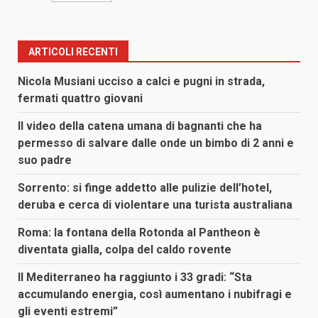
ARTICOLI RECENTI
Nicola Musiani ucciso a calci e pugni in strada,
fermati quattro giovani
Il video della catena umana di bagnanti che ha
permesso di salvare dalle onde un bimbo di 2 anni e
suo padre
Sorrento: si finge addetto alle pulizie dell’hotel,
deruba e cerca di violentare una turista australiana
Roma: la fontana della Rotonda al Pantheon è
diventata gialla, colpa del caldo rovente
Il Mediterraneo ha raggiunto i 33 gradi: “Sta
accumulando energia, così aumentano i nubifragi e
gli eventi estremi”