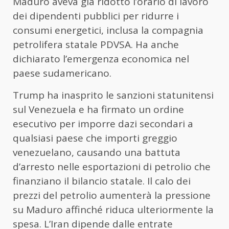
Maduro aveva già ridotto l’orario di lavoro
dei dipendenti pubblici per ridurre i
consumi energetici, inclusa la compagnia
petrolifera statale PDVSA. Ha anche
dichiarato l’emergenza economica nel
paese sudamericano.
Trump ha inasprito le sanzioni statunitensi
sul Venezuela e ha firmato un ordine
esecutivo per imporre dazi secondari a
qualsiasi paese che importi greggio
venezuelano, causando una battuta
d’arresto nelle esportazioni di petrolio che
finanziano il bilancio statale. Il calo dei
prezzi del petrolio aumenterà la pressione
su Maduro affinché riduca ulteriormente la
spesa. L’Iran dipende dalle entrate