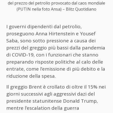
del prezzo del petrolio provocato dal caos mondiale
(PUTIN nella foto Ansa) – Blitz Quotidiano
I governi dipendenti dal petrolio,
proseguono Anna Hirtenstein e Yousef
Saba, sono sotto pressione a causa dei
prezzi del greggio più bassi dalla pandemia
di COVID-19, con i funzionari che stanno
preparando risposte politiche al calo delle
entrate, come l’emissione di più debito e la
riduzione della spesa.
Il greggio Brent è crollato di oltre il 15% nei
giorni successivi agli aggressivi dazi del
presidente statunitense Donald Trump,
mentre l’escalation della guerra