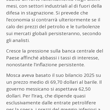
mesi, con settori industriali al di fuori della
difesa in stagnazione. Si prevede che
l’economia si contrarrà ulteriormente se il
calo dei prezzi del petrolio e le turbolenze
sui mercati globali persisteranno, secondo
gli analisti.
Cresce la pressione sulla banca centrale del
Paese affinché abbassi i tassi di interesse,
nonostante l’inflazione persistente.
Mosca aveva basato il suo bilancio 2025 su
un prezzo medio di 69,70 dollari al barile. Il
governo messicano si aspettava 62,50
dollari. Per l’Iraq, che dipende quasi
esclusivamente dalle entrate petrolifere
per la spesa, i prezzi del greggio inferiori a