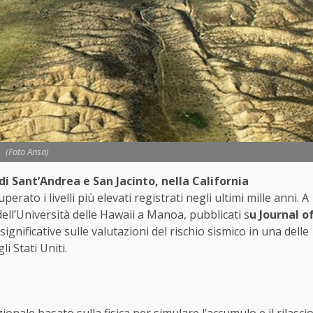
(Foto Ansa)
 di Sant’Andrea e San Jacinto, nella California
erato i livelli più elevati registrati negli ultimi mille anni. A
dell’Università delle Hawaii a Manoa, pubblicati s
u Journal o
ignificative sulle valutazioni del rischio sismico in una delle
i Stati Uniti.