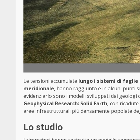
Le tensioni accumulate
lungo i sistemi di faglie
meridionale
, hanno raggiunto e in alcuni punti sup
evidenziarlo sono i modelli sviluppati dai geologi 
Geophysical Research: Solid Earth,
con ricadute s
aree infrastrutturali più densamente popolate degl
Lo studio