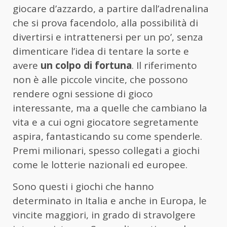
giocare d’azzardo, a partire dall’adrenalina
che si prova facendolo, alla possibilità di
divertirsi e intrattenersi per un po’, senza
dimenticare l’idea di tentare la sorte e
avere
un colpo di fortuna
. Il riferimento
non è alle piccole vincite, che possono
rendere ogni sessione di gioco
interessante, ma a quelle che cambiano la
vita e a cui ogni giocatore segretamente
aspira, fantasticando su come spenderle.
Premi milionari, spesso collegati a giochi
come le lotterie nazionali ed europee.
Sono questi i giochi che hanno
determinato in Italia e anche in Europa, le
vincite maggiori, in grado di stravolgere