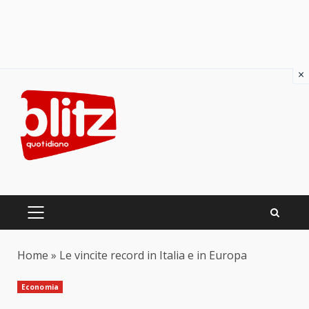
×
Skip
to
content
PRIMARY
MENU
Home
»
Le vincite record in Italia e in Europa
Economia