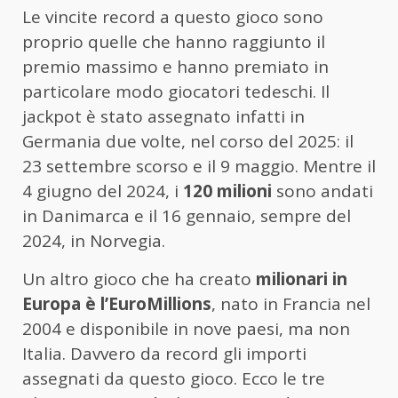
Le vincite record a questo gioco sono
proprio quelle che hanno raggiunto il
premio massimo e hanno premiato in
particolare modo giocatori tedeschi. Il
jackpot è stato assegnato infatti in
Germania due volte, nel corso del 2025: il
23 settembre scorso e il 9 maggio. Mentre il
4 giugno del 2024, i
120 milioni
sono andati
in Danimarca e il 16 gennaio, sempre del
2024, in Norvegia.
Un altro gioco che ha creato
milionari in
Europa è l’EuroMillions
, nato in Francia nel
2004 e disponibile in nove paesi, ma non
Italia. Davvero da record gli importi
assegnati da questo gioco. Ecco le tre