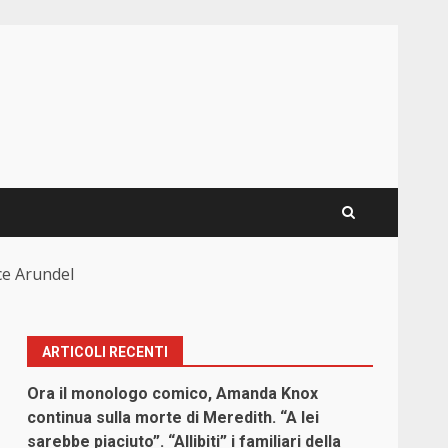
ice Arundel
ARTICOLI RECENTI
Ora il monologo comico, Amanda Knox
continua sulla morte di Meredith. “A lei
sarebbe piaciuto”. “Allibiti” i familiari della