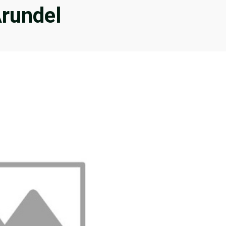
Arundel