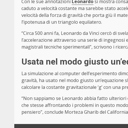
Con le sue annotazioni
Leonardo
si mostra consap
caduto a velocità costante ma sarebbe stato accele
velocità della forza di gravità che porta giù il ma
l’ipotenusa di un triangolo equilatero.
“Circa 500 anni fa, Leonardo da Vinci cercò di svel
l’accelerazione attraverso una serie di ingegnosi
magistrali tecniche sperimentali”, scrivono i ricerca
Usata nel modo giusto un’e
La simulazione al computer dell’esperimento dimos
gravità, ha usato nel modo giusto un’equazione 
calcolare la costante gravitazionale ‘g’ con una p
“Non sappiamo se Leonardo abbia fatto ulteriori e
che stesse affrontando i problemi in questo modo, 
pensiero”, conclude Morteza Gharib del California