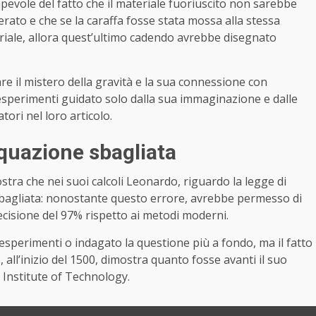
evole del fatto che il materiale fuoriuscito non sarebbe
rato e che se la caraffa fosse stata mossa alla stessa
teriale, allora quest’ultimo cadendo avrebbe disegnato
are il mistero della gravità e la sua connessione con
 esperimenti guidato solo dalla sua immaginazione e dalle
tori nel loro articolo.
quazione sbagliata
tra che nei suoi calcoli Leonardo, riguardo la legge di
sbagliata: nonostante questo errore, avrebbe permesso di
recisione del 97% rispetto ai metodi moderni.
sperimenti o indagato la questione più a fondo, ma il fatto
all’inizio del 1500, dimostra quanto fosse avanti il suo
 Institute of Technology.