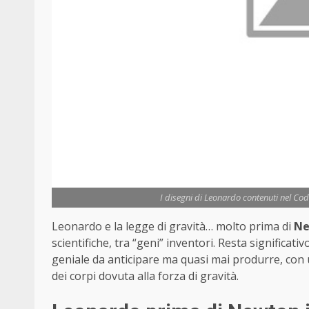
I disegni di Leonardo contenuti nel Cod
Leonardo e la legge di gravità… molto prima di
Ne
scientifiche, tra “geni” inventori. Resta significati
geniale da anticipare ma quasi mai produrre, con u
dei corpi dovuta alla forza di gravità.