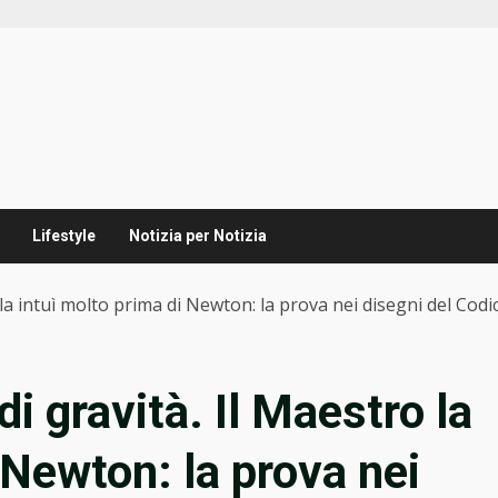
Lifestyle
Notizia per Notizia
 la intuì molto prima di Newton: la prova nei disegni del Cod
i gravità. Il Maestro la
 Newton: la prova nei