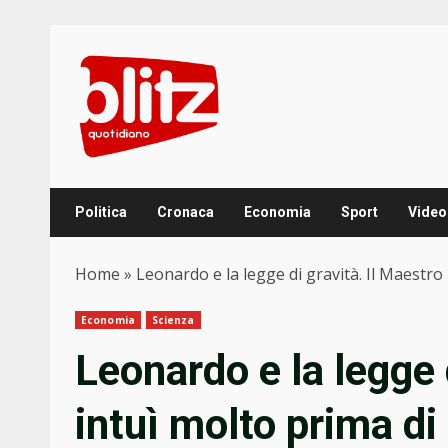
Skip
to
content
Politica
Cronaca
Economia
Sport
Video
Home
»
Leonardo e la legge di gravità. Il Maestro
Economia
Scienza
Leonardo e la legge d
intuì molto prima di