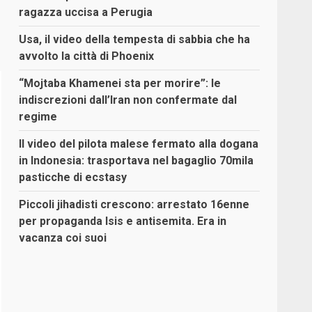
ragazza uccisa a Perugia
Usa, il video della tempesta di sabbia che ha
avvolto la città di Phoenix
“Mojtaba Khamenei sta per morire”: le
indiscrezioni dall’Iran non confermate dal
regime
Il video del pilota malese fermato alla dogana
in Indonesia: trasportava nel bagaglio 70mila
pasticche di ecstasy
Piccoli jihadisti crescono: arrestato 16enne
per propaganda Isis e antisemita. Era in
vacanza coi suoi