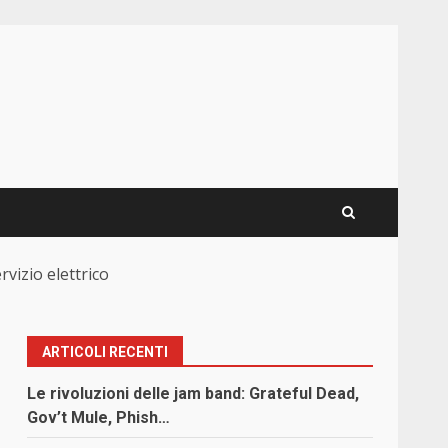
rvizio elettrico
ARTICOLI RECENTI
Le rivoluzioni delle jam band: Grateful Dead,
Gov’t Mule, Phish…