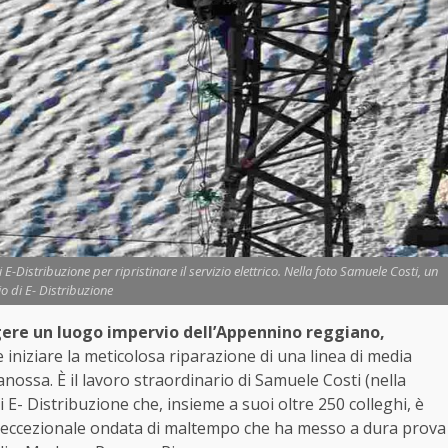
E-Distribuzione per ripristinare il servizio elettrico. Nella foto Samuele Costi, un
o di E- Distribuzione
ere un luogo impervio dell’Appennino reggiano,
 iniziare la meticolosa riparazione di una linea di media
anossa. È il lavoro straordinario di Samuele Costi (nella
E- Distribuzione che, insieme a suoi oltre 250 colleghi, è
 l’eccezionale ondata di maltempo che ha messo a dura prova