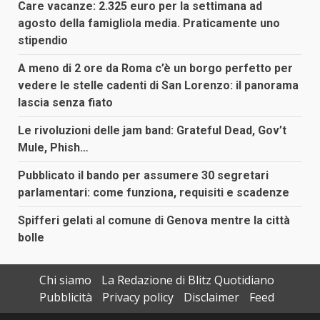
Care vacanze: 2.325 euro per la settimana ad
agosto della famigliola media. Praticamente uno
stipendio
A meno di 2 ore da Roma c’è un borgo perfetto per
vedere le stelle cadenti di San Lorenzo: il panorama
lascia senza fiato
Le rivoluzioni delle jam band: Grateful Dead, Gov’t
Mule, Phish…
Pubblicato il bando per assumere 30 segretari
parlamentari: come funziona, requisiti e scadenze
Spifferi gelati al comune di Genova mentre la città
bolle
Chi siamo
La Redazione di Blitz Quotidiano
Pubblicità
Privacy policy
Disclaimer
Feed