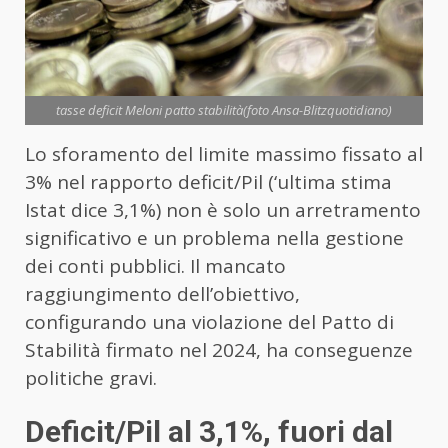
tasse deficit Meloni patto stabilità(foto Ansa-Blitzquotidiano)
Lo sforamento del limite massimo fissato al
3% nel rapporto deficit/Pil (‘ultima stima
Istat dice 3,1%) non è solo un arretramento
significativo e un problema nella gestione
dei conti pubblici. Il mancato
raggiungimento dell’obiettivo,
configurando una violazione del Patto di
Stabilità firmato nel 2024, ha conseguenze
politiche gravi.
Deficit/Pil al 3,1%, fuori dal