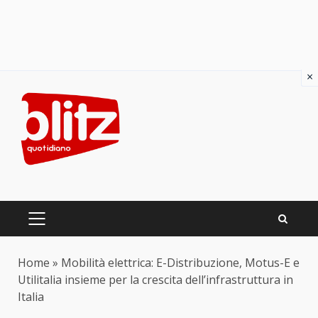
×
Skip
to
content
PRIMARY
MENU
Home
»
Mobilità elettrica: E-Distribuzione, Motus-E e
Utilitalia insieme per la crescita dell’infrastruttura in
Italia