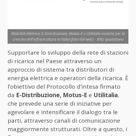
Mobilità elettrica: E-Distribuzione, Motus-E e Utilitalia insieme per la
crescita dell'infrastruttura in Italia (foto dal web) - Blitz quotidiano
Supportare lo sviluppo della rete di stazioni
di ricarica nel Paese attraverso un
approccio di sistema tra distributori di
energia elettrica e operatori della ricarica. È
l’obiettivo del Protocollo d’intesa firmato
da
E-Distribuzione, Motus-E
e
Utilitalia
,
che prevede una serie di iniziative per
agevolare e intensificare il dialogo tra le
parti, attraverso canali di comunicazione
maggiormente strutturati. Oltre a questo, i