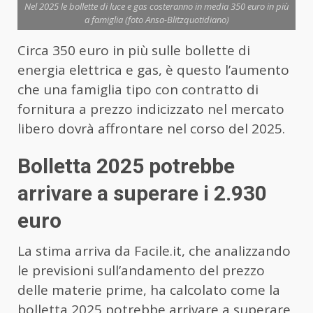
Nel 2025 le bollette di luce e gas costeranno in media 350 euro in più
a famiglia (foto Ansa-Blitzquotidiano)
Circa 350 euro in più sulle bollette di
energia elettrica e gas, è questo l’aumento
che una famiglia tipo con contratto di
fornitura a prezzo indicizzato nel mercato
libero dovrà affrontare nel corso del 2025.
Bolletta 2025 potrebbe
arrivare a superare i 2.930
euro
La stima arriva da Facile.it, che analizzando
le previsioni sull’andamento del prezzo
delle materie prime, ha calcolato come la
bolletta 2025 potrebbe arrivare a superare