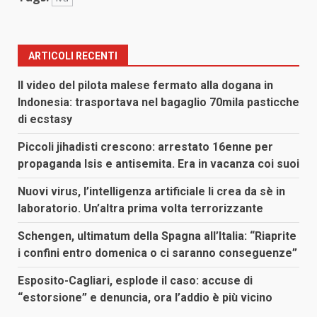
ARTICOLI RECENTI
Il video del pilota malese fermato alla dogana in
Indonesia: trasportava nel bagaglio 70mila pasticche
di ecstasy
Piccoli jihadisti crescono: arrestato 16enne per
propaganda Isis e antisemita. Era in vacanza coi suoi
Nuovi virus, l’intelligenza artificiale li crea da sè in
laboratorio. Un’altra prima volta terrorizzante
Schengen, ultimatum della Spagna all’Italia: “Riaprite
i confini entro domenica o ci saranno conseguenze”
Esposito-Cagliari, esplode il caso: accuse di
“estorsione” e denuncia, ora l’addio è più vicino