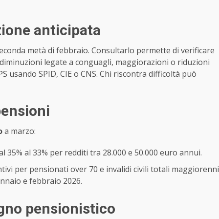
ione anticipata
seconda metà di febbraio. Consultarlo permette di verificare
 diminuzioni legate a conguagli, maggiorazioni o riduzioni
NPS usando SPID, CIE o CNS. Chi riscontra difficoltà può
pensioni
o
a marzo:
al 35% al 33% per redditi tra 28.000 e 50.000 euro annui.
ivi per pensionati over 70 e invalidi civili totali maggiorenni
ennaio e febbraio 2026.
egno pensionistico