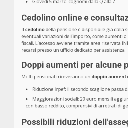
Giovedì 5 marzo: cognomi dalla Q alla Z
Cedolino online e consultaz
Il
cedolino
della pensione è disponibile già dalla 
eventuali variazioni dell’importo, come aumenti o
fiscali. L’accesso avviene tramite area riservata I
recarsi presso un ufficio dedicato per assistenza.
Doppi aumenti per alcune 
Molti pensionati riceveranno un
doppio aument
Riduzione Irpef: il secondo scaglione passa d
Maggiorazioni sociali: 20 euro mensili aggiunt
con basso reddito, comprensivi di arretrati di g
Possibili riduzioni dell’ass