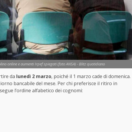
o online e aumenti Irpef spiegati (foto ANSA) - Blitz quotidiano
tire da
lunedì 2 marzo
, poiché il 1 marzo cade di domenica.
iorno bancabile del mese. Per chi preferisce il ritiro in
 segue l’ordine alfabetico dei cognomi: