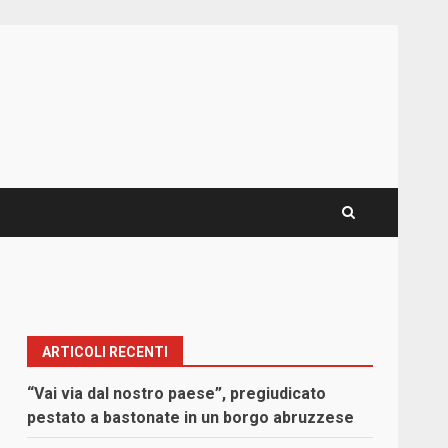
ARTICOLI RECENTI
“Vai via dal nostro paese”, pregiudicato
pestato a bastonate in un borgo abruzzese