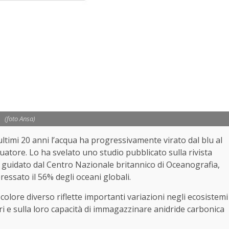
(foto Ansa)
ltimi 20 anni l’acqua ha progressivamente virato dal blu al
quatore. Lo ha svelato uno studio pubblicato sulla rivista
 guidato dal Centro Nazionale britannico di Oceanografia,
essato il 56% degli oceani globali.
 colore diverso riflette importanti variazioni negli ecosistemi
mari e sulla loro capacità di immagazzinare anidride carbonica