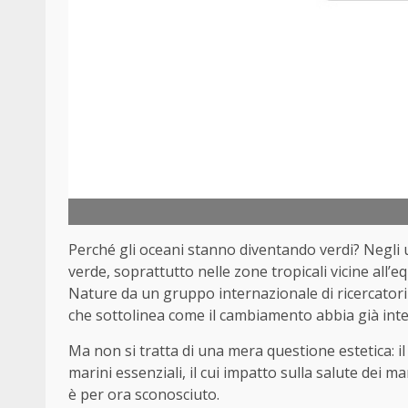
Perché gli oceani stanno diventando verdi? Negli u
verde, soprattutto nelle zone tropicali vicine all’e
Nature da un gruppo internazionale di ricercatori
che sottolinea come il cambiamento abbia già inter
Ma non si tratta di una mera questione estetica: il
marini essenziali, il cui impatto sulla salute dei 
è per ora sconosciuto.