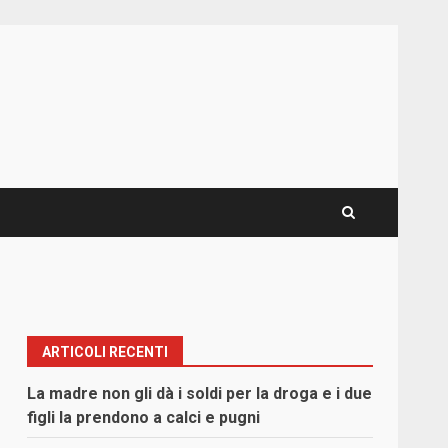
ARTICOLI RECENTI
La madre non gli dà i soldi per la droga e i due
figli la prendono a calci e pugni