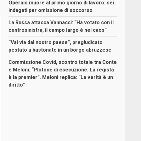
Operaio muore al primo giorno di lavoro: sei
indagati per omissione di soccorso
La Russa attacca Vannacci: “Ha votato con il
centrosinistra, il campo largo è nel caos”
“Vai via dal nostro paese”, pregiudicato
pestato a bastonate in un borgo abruzzese
Commissione Covid, scontro totale tra Conte
e Meloni: “Plotone di esecuzione. La regista
è la premier”. Meloni replica: “La verità è un
diritto”