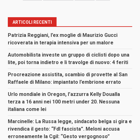
ARTICOLI RECENTI
Patrizia Reggiani, l’ex moglie di Maurizio Gucci
ricoverata in terapia intensiva per un malore
Automobilista investe un gruppo di ciclisti dopo una
lite, poi torna indietro e li travolge di nuovo: 4 feriti
Procreazione assistita, scambio di provette al San
Raffaele di Milano: impiantato l’embrione errato
Urlo mondiale in Oregon, l’azzurra Kelly Doualla
terza a 16 anni nei 100 metri under 20. Nessuna
italiana come lei
Marcinelle: La Russa legge, sindacato belga si gira e
rivendica il gesto: “FdI fascista”. Meloni accusa
erroneamente la Cgil: “Gesto vergognoso”