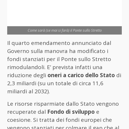
Come sarà (se mai si farà) il Ponte sullo Stretto
Il quarto emendamento annunciato dal
Governo sulla manovra ha modificato i
fondi stanziati per il Ponte sullo Stretto
rimodulandoli. E’ prevista infatti una
riduzione degli
oneri a carico dello Stato
di
2,3 miliardi (su un totale di circa 11,6
miliardi al 2032).
Le risorse risparmiate dallo Stato vengono
recuperate dal
Fondo di sviluppo
e
coesione. Si tratta dei fondi europei che
vengono stanziati per colmare il gap che al