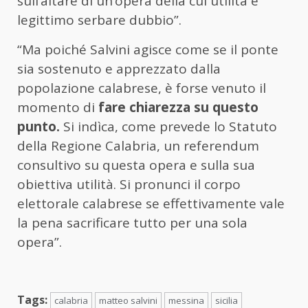
sull’altare di un’opera della cui utilità è
legittimo serbare dubbio”.
“Ma poiché Salvini agisce come se il ponte
sia sostenuto e apprezzato dalla
popolazione calabrese, è forse venuto il
momento di
fare chiarezza su questo
punto.
Si indìca, come prevede lo Statuto
della Regione Calabria, un referendum
consultivo su questa opera e sulla sua
obiettiva utilità. Si pronunci il corpo
elettorale calabrese se effettivamente vale
la pena sacrificare tutto per una sola
opera”.
Tags:
calabria
matteo salvini
messina
sicilia