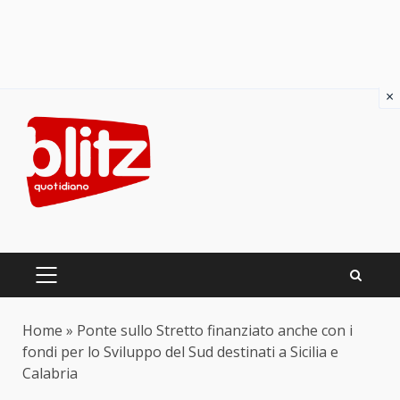
×
Skip
to
content
PRIMARY
MENU
Home
»
Ponte sullo Stretto finanziato anche con i
fondi per lo Sviluppo del Sud destinati a Sicilia e
Calabria