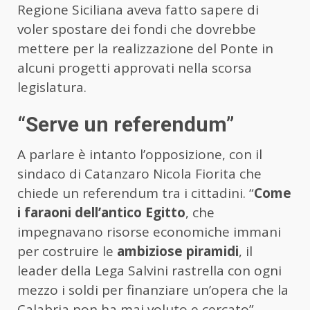
Regione Siciliana aveva fatto sapere di
voler spostare dei fondi che dovrebbe
mettere per la realizzazione del Ponte in
alcuni progetti approvati nella scorsa
legislatura.
“Serve un referendum”
A parlare è intanto l’opposizione, con il
sindaco di Catanzaro Nicola Fiorita che
chiede un referendum tra i cittadini. “
Come
i faraoni dell’antico Egitto
, che
impegnavano risorse economiche immani
per costruire le
ambiziose piramidi
, il
leader della Lega Salvini rastrella con ogni
mezzo i soldi per finanziare un’opera che la
Calabria non ha mai voluto e cercato”.