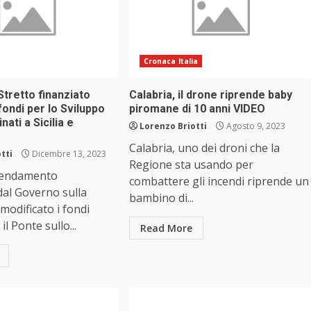
Cronaca Italia
Stretto finanziato
Calabria, il drone riprende baby
fondi per lo Sviluppo
piromane di 10 anni VIDEO
nati a Sicilia e
Lorenzo Briotti
Agosto 9, 2023
Calabria, uno dei droni che la
tti
Dicembre 13, 2023
Regione sta usando per
mendamento
combattere gli incendi riprende un
dal Governo sulla
bambino di...
odificato i fondi
il Ponte sullo...
Read More