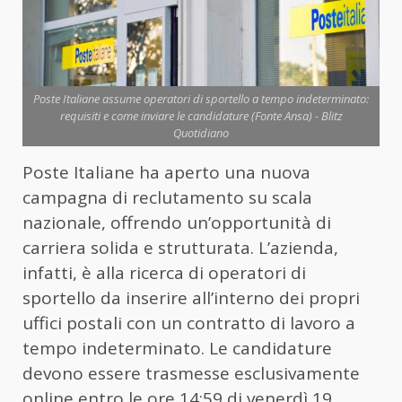
Poste Italiane assume operatori di sportello a tempo indeterminato:
requisiti e come inviare le candidature (Fonte Ansa) - Blitz
Quotidiano
Poste Italiane ha aperto una nuova
campagna di reclutamento su scala
nazionale, offrendo un’opportunità di
carriera solida e strutturata. L’azienda,
infatti, è alla ricerca di operatori di
sportello da inserire all’interno dei propri
uffici postali con un contratto di lavoro a
tempo indeterminato. Le candidature
devono essere trasmesse esclusivamente
online entro le ore 14:59 di venerdì 19