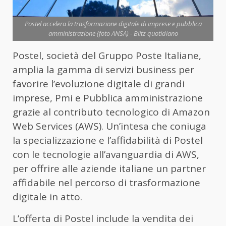
Postel accelera la trasformazione digitale di imprese e pubblica
amministrazione (foto ANSA) - Blitz quotidiano
Postel, società del Gruppo Poste Italiane,
amplia la gamma di servizi business per
favorire l’evoluzione digitale di grandi
imprese, Pmi e Pubblica amministrazione
grazie al contributo tecnologico di Amazon
Web Services (AWS). Un’intesa che coniuga
la specializzazione e l’affidabilità di Postel
con le tecnologie all’avanguardia di AWS,
per offrire alle aziende italiane un partner
affidabile nel percorso di trasformazione
digitale in atto.
L’offerta di Postel include la vendita dei