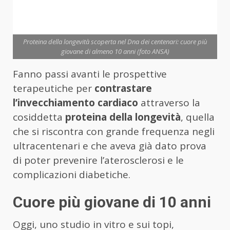
Proteina della longevità scoperta nel Dna dei centenari: cuore più
giovane di almeno 10 anni (foto ANSA)
Fanno passi avanti le prospettive
terapeutiche per
contrastare
l’invecchiamento cardiaco
attraverso la
cosiddetta
proteina della longevità
, quella
che si riscontra con grande frequenza negli
ultracentenari e che aveva già dato prova
di poter prevenire l’aterosclerosi e le
complicazioni diabetiche.
Cuore più giovane di 10 anni
Oggi, uno studio in vitro e sui topi,