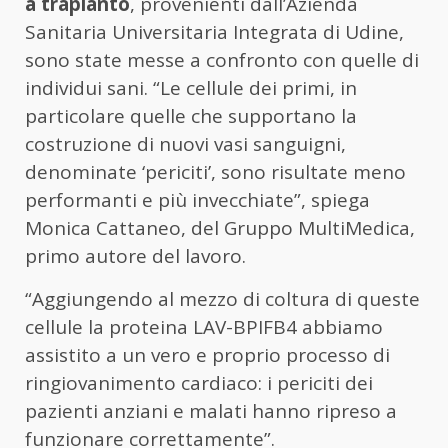
a trapianto
, provenienti dall’Azienda
Sanitaria Universitaria Integrata di Udine,
sono state messe a confronto con quelle di
individui sani. “Le cellule dei primi, in
particolare quelle che supportano la
costruzione di nuovi vasi sanguigni,
denominate ‘periciti’, sono risultate meno
performanti e più invecchiate”, spiega
Monica Cattaneo, del Gruppo MultiMedica,
primo autore del lavoro.
“Aggiungendo al mezzo di coltura di queste
cellule la proteina LAV-BPIFB4 abbiamo
assistito a un vero e proprio processo di
ringiovanimento cardiaco: i periciti dei
pazienti anziani e malati hanno ripreso a
funzionare correttamente”.