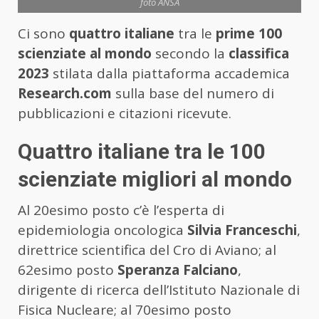
foto ANSA
Ci sono
quattro italiane
tra le
prime 100
scienziate al mondo
secondo la
classifica
2023
stilata dalla piattaforma accademica
Research.com
sulla base del numero di
pubblicazioni e citazioni ricevute.
Quattro italiane tra le 100
scienziate migliori al mondo
Al 20esimo posto c’è l’esperta di
epidemiologia oncologica
Silvia Franceschi
,
direttrice scientifica del Cro di Aviano; al
62esimo posto
Speranza Falciano
,
dirigente di ricerca dell’Istituto Nazionale di
Fisica Nucleare; al 70esimo posto