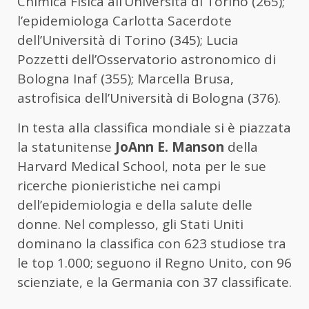
Chimica Fisica all’Università di Torino (265);
l’epidemiologa Carlotta Sacerdote
dell’Università di Torino (345); Lucia
Pozzetti dell’Osservatorio astronomico di
Bologna Inaf (355); Marcella Brusa,
astrofisica dell’Università di Bologna (376).
In testa alla classifica mondiale si è piazzata
la statunitense
JoAnn E. Manson
della
Harvard Medical School, nota per le sue
ricerche pionieristiche nei campi
dell’epidemiologia e della salute delle
donne. Nel complesso, gli Stati Uniti
dominano la classifica con 623 studiose tra
le top 1.000; seguono il Regno Unito, con 96
scienziate, e la Germania con 37 classificate.