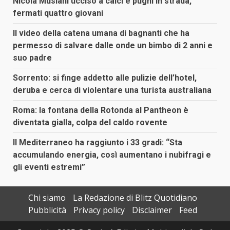
Nicola Musiani ucciso a calci e pugni in strada,
fermati quattro giovani
Il video della catena umana di bagnanti che ha
permesso di salvare dalle onde un bimbo di 2 anni e
suo padre
Sorrento: si finge addetto alle pulizie dell’hotel,
deruba e cerca di violentare una turista australiana
Roma: la fontana della Rotonda al Pantheon è
diventata gialla, colpa del caldo rovente
Il Mediterraneo ha raggiunto i 33 gradi: “Sta
accumulando energia, così aumentano i nubifragi e
gli eventi estremi”
Chi siamo
La Redazione di Blitz Quotidiano
Pubblicità
Privacy policy
Disclaimer
Feed